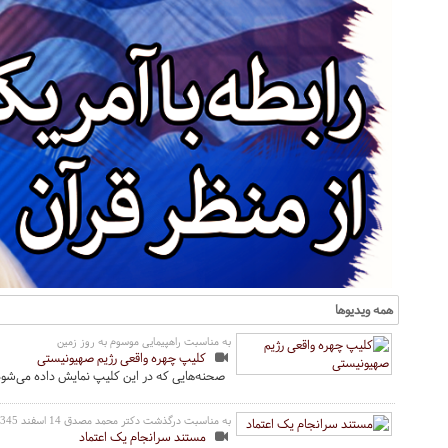
همه ویدیوها
به مناسبت راهپیمایی موسوم به روز زمین
کلیپ چهره واقعی رژیم صهیونیستی
صحنه‌هایی که در این کلیپ نمایش داده می‌شود
به مناسبت درگذشت دکتر محمد مصدق 14 اسفند 1345
مستند سرانجام یک اعتماد