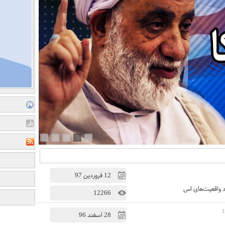
12 فروردين 97
 واقعیت‌های اس
12266
28 اسفند 96