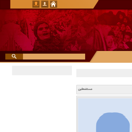
مستضعفین