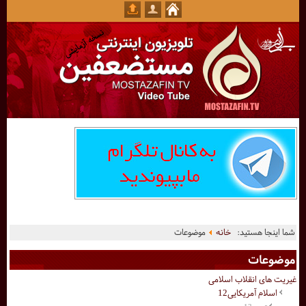
شما اینجا هستید:
خانه
موضوعات
موضوعات
غیریت های انقلاب اسلامی
اسلام آمریکایی12