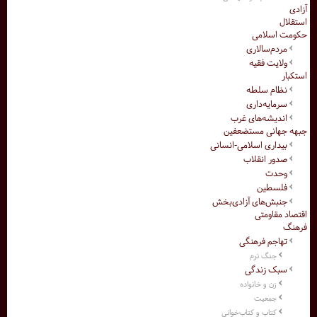
آزادی
استقلال
حکومت اسلامی
مردم‌سالاری
ولایت فقیه
استکبار
نظام سلطه
سرمایه‌داری
اندیشه‌های غرب
جبهه جهانی مستضعفین
بیداری اسلامی-انسانی
صدور انقلاب
وحدت
فلسطین
جنبش‌های آزادی‌بخش
اقتصاد مقاومتی
فرهنگ
تهاجم فرهنگی
جنگ نرم
سبک زندگی
زن و خانواده
جمعیت
کتاب و کتاب‌خوانی