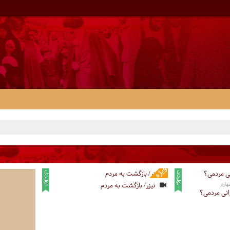
ارم
تیزر/ بازگشت به مردم
انی مردمی؟