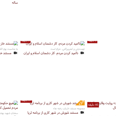
ساله
1 دقیقه
9 دقیقه
تهمت‌زنی و لجن‌پراکنی، حرام است
به مناسبت یوم الله 9 د
ناامید کردن مردم، کار دشمنان اسلام و ایران
مستند خار
67 دقیقه
46 دقیقه
مجموعه مستند «ارباب رخنه ها»
مستند شورش در شهر کاری از برنامه ثریا
سخنان شهید بهشت