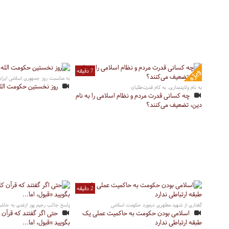
7 دقیقه
به مناسبت روز جمهوری اسلامی ایران
روز نخستین حکومت الل
به نام ولایتمداری، به کام قدرت‌طلبان
چه کسانی قدرت مردم و نظام اسلامی را به نام
دین، تضعیف می‌کنند؟
2 دقیقه
گفتاری از شهید مطهری درمورد حکومت اسلامی
پاسخ جالب رحیم پور ازغدی به حاشی
اسلامی بودن حکومت به حاکمیت عملی یک
حتی اگر گفتند که قرآن
طبقه ارتباطی ندارد
بگویید «قبول، اما...