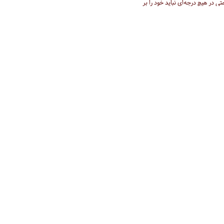
ی در هیچ درجه‌ای نباید خود را بر
د
1 دقیقه
دی/ اربعین حسینی
 اجتماعی شد، اقتصاد و سیاست را
کرد
3 دقیقه