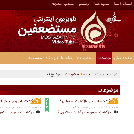
ارتــباط با مـــا
پـــیوند هـــا
آرشــــیو
جستجوی پیشرفته
صفحه اصلی
موضوعات
شخصیت ها
رسانه ها
فروشگاه
مناسبت‌ها
شما اینجا هستید:
خانه
موضوعات
موضوع 53
موضوعات
مجموعه بازگشت به مردم/ قسمت ششم
مجموعه بازگشت به مردم/ قسمت چه
بازگشت به مردم- بازگشت به تعاون؟
بازگشت به مردم- حکمر