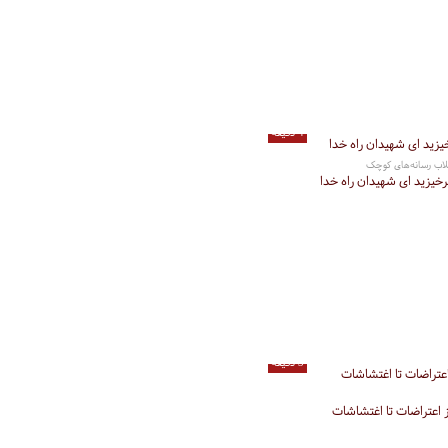
4 دقیقه
قلاب رسانه‌های کوچک
خیزید ای شهیدان راه خدا
3 دقیقه
 اعتراضات تا اغتشاشات