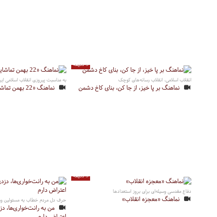
3 دقیقه
انقلاب اسلامی، انقلاب رسانه‌های کوچک
به مناسبت پیروزی انقلاب اسلامی ایر
نماهنگ بر پا خیز، از جا کن، بنای کاخ دشمن
نماهنگ «22 بهمن تماشایی»
3 دقیقه
دفاع مقدسی وسیله‌ای برای بروز استعدادها
نماهنگ «معجزه انقلاب»
حرف دل مردم خطاب به مسئولین وزیر
من به رانت‌‎خواری
اعتراض دارم