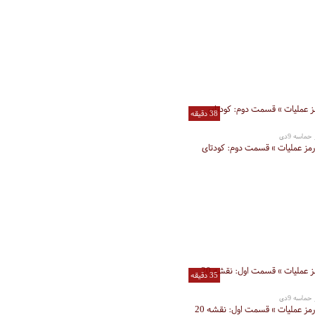
38 دقیقه
ماسه 9دی
رمز عملیات » قسمت دوم: کودتای
35 دقیقه
ماسه 9دی
مستند « رمز عملیات » قسمت اول: نقشه 20