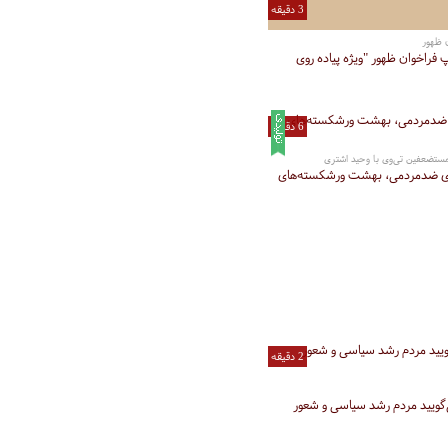
3 دقیقه
ن ظهور
 فراخوان ظهور "ویژه پیاده روی
6 دقیقه
ستضعفین‌ تی‌وی با وحید اشتری
ی ضدمردمی، بهشت ورشکسته‌های
2 دقیقه
گویید مردم رشد سیاسی و شعور