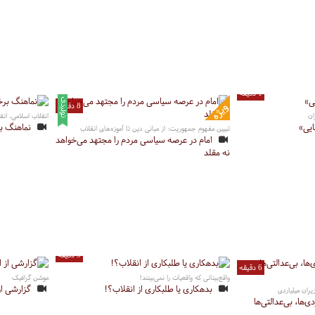
1 دقیقه
8 دقیقه
ان
انقلاب اسلامی، ان
نماهنگ بر
تبیین مفهوم جمهوریت: از مبانی دین تا آموزه‌های انقلاب
امام در عرصه سیاسی مردم را مجتهد می‌خواهد
نه مقلد
5 دقیقه
6 دقیقه
واقع‌بینانی که واقعیات را نمی‌بینند!
موشن گرافیک
بدهکاری یا طلبکاری از انقلاب؟!
گزارشی از
ان میلیاردی
‌ها، دزدی‌ها، بی‌عدالتی‌ها