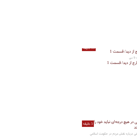
33 دقیقه
ی
ج از دید/ قسمت 1
5 دقیقه
ی درباره نقش مردم در حکومت اسلامی