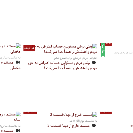
6 دقیقه
4 دقیقه
ر مردم می‌زنند
به مناسبت سالروز ح
اعتراض مردم، فرصتی برای اصلاح کشور
مستند « 
وقتی برخی مسئولین حساب اعتراض به حق
مخملی
مردم و اغتشاش را عمداً جدا نمی‌کنند!
6 دقیقه
41 دقیقه
به مناسبت یوم الله 9 دی
»
مستند خارج از دید/ قسمت 2
به مناسبت سالروز ح