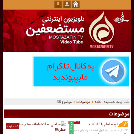
شما اینجا هستید:
خانه
موضوعات
موضوع 38
موضوعات
3 دقیقه
23 دقیقه
30 سال سانسور پیام قبول قطعنامه را پایان دهیم