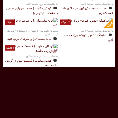
به مناسبت سالروز حماسه 9دی
به مناسبت سالروز حماسه 9دی
مستند دهم، شکل گیری قیام 9دی ماه،
کودتای مغلوب ( قسمت چهارم ) - عزم
قسمت دوم
ما بشکافد اقیانوس را
7 دقیقه
3 دقیقه
به مناسبت سالروز حماسه 9دی
مجموعه کلیپ های 3دقیقه ای «دونقطه» / صیانت
از بیت المال
نماهنگ «تصویر غیرت» ویژه حماسه
خانه مفسدان را بر سرشان خراب کنید
9دی
8 دقیقه
به مناسبت سالروز حماسه 9دی
کودتای مغلوب ( قسمت سوم ) - گزارش
یک جلسه
47 دقیقه
13 دقیقه
به مناسبت سالروز حماسه 9دی
به مناسبت سالروز حماسه 9دی
روایتی از اتفاقات فتنه 88 در مستند
کودتای مغلوب ( قسمت دوم ) - رمز
«روزهای خرداد»
آشوب
4 دقیقه
1 دقیقه
پرچمداران اسلام ناب و اسلام آمریکایی درتفکر امام
تعریف جدید وزیر بهداشت از حقوق های نجومی
خمینی
پزشکان!
اسلام مظلومان و پابرهنگان درمقابل
حقوق پزشکان ازحقوق یک کارگر ساده