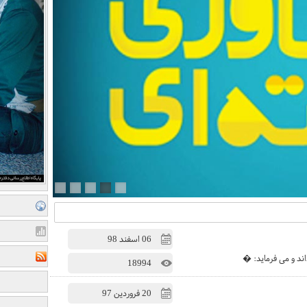
06 اسفند 98
اند و می فرماید: �
18994
20 فروردين 97