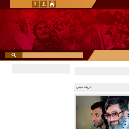
باروت خیس