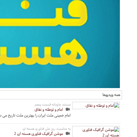
همه ویدیوها
مستند جاودانه قسمت پنجم
امام و توطئه و نفاق
امام خمینی ملت ایران را بهترین ملت تاریخ می د
به مناسبت روز ملی فناوری هسته ای
موشن گرافیک فناوری هسته ای 2