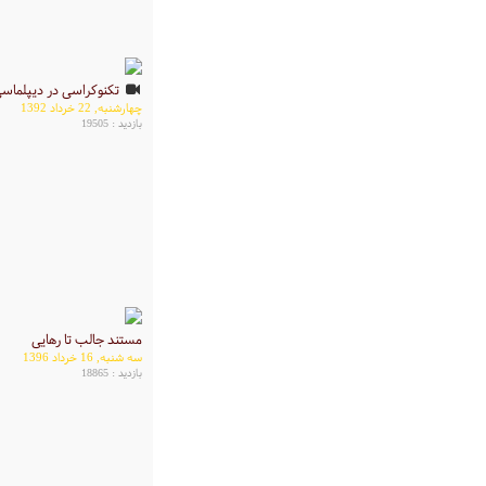
تکنوکراسی در دیپلماسی(
چهارشنبه, 22 خرداد 1392
بازدید : 19505
مستند جالب تا رهایی
سه شنبه, 16 خرداد 1396
بازدید : 18865