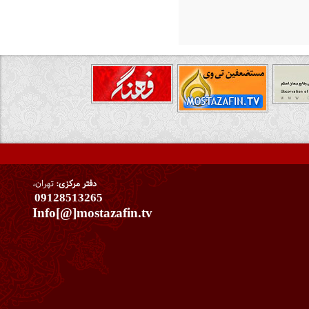
دفتر مرکزی:
تهران،
09128513265
Info[@]mostazafin.tv