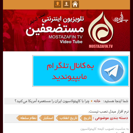
شما اینجا هستید:
خانه
چرا با کاپیتولاسیون ایران را مستعمره آمریکا می‌کنید؟
نرم افزار مبدل نصب نیست.
دسته بندی موضوعی :
تاریخ
تاریخ انقلاب
استکبار
نظام سلطه
به مناسبت تصویب لایحه کاپیتولاسیون