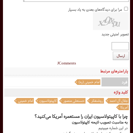
مرا برای دیدگاه‌های بعدی به یاد بسپار
تصویر امنیتی جدید
ارسال
JComments
پارامترهای مرتبط
فرد
امام خمینی (ره)
کلید واژه
جلال آل احمد
روشنفکر
حسنعلی منصور
کاپیتولاسیون
امام خمینی
آمریکا
چرا با کاپیتولاسیون ایران را مستعمره آمریکا می‌کنید؟
به مناسبت تصویب لایحه کاپیتولاسیون
در این شماره میبینیم