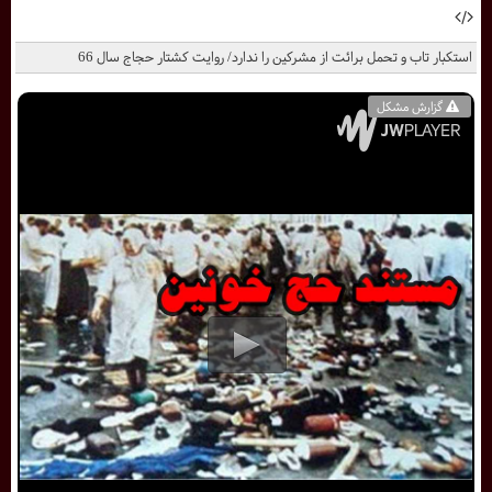
استکبار تاب و تحمل برائت از مشرکین را ندارد/ روایت کشتار حجاج سال 66
گزارش مشکل