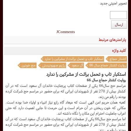
تصویر امنیتی جدید
ارسال
JComments
پارامترهای مرتبط
کلید واژه
کشتار حجاج
استکبار تاب و تحمل برائت از مشرکین را ندارد
روایت کشتار حجاج سال 66
آل سعود
رژیم صهیونیستی
حج خونین
استکبار تاب و تحمل برائت از مشرکین را ندارد
روایت کشتار حجاج سال 66
مراسم حج سال66 یکی از صفحات کتاب پرجنایت خاندان آل سعود است که در آن
کشتار بیش از 270 نفر از شهروندان ایرانی که برای حضور در مراسم حج شرکت کرده
بودند را رقم می زند.
کعبه همان حریم امن الهی است که میعاد گاه رازو نیاز انبیاء و اولیاء خدا بوده است.
مکانی که خون ریختن در آن حرام است و این حرمت تا جایی اهمیت دارد که حتی
اعراب جاهلیت احترام این مکان را نگاه داشته اند.
اما مراسم حج سال66 یکی از صفحات کتاب پرجنایت خاندان آل سعود است که در آن
کشتار بیش از 270 نفر از شهروندان ایرانی که برای حضور در مراسم حج شرکت کرده
بودند را رقم می زند.