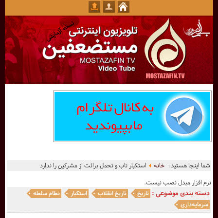
شما اینجا هستید:
خانه
استکبار تاب و تحمل برائت از مشرکین را ندارد
نرم افزار مبدل نصب نیست.
دسته بندی موضوعی :
تاریخ
تاریخ انقلاب
استکبار
نظام سلطه
سرمایه‌داری