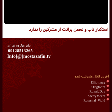
استکبار تاب و تحمل برائت از مشرکین را ندارد
دفتر مرکزی:
تهران،
09128513265
Info[@]mostazafin.tv
آخرین کانال های ثبت شده
Elliottmag
Olegfoorn
RonaldDop
SherryMeern
Rosserial_Viold