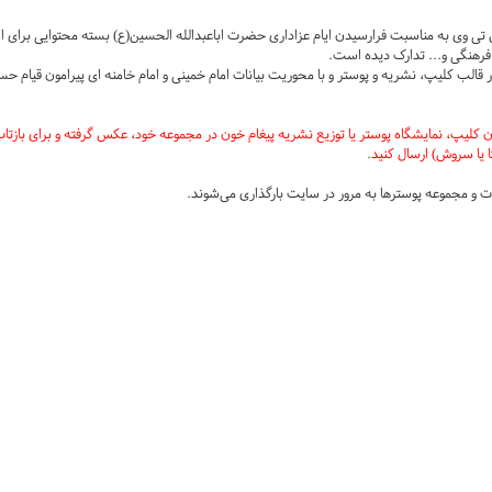
 وی به مناسبت فرارسیدن ایام عزاداری حضرت اباعبدالله الحسین(ع) بسته محتوایی برای ا
فرهنگی و... تدارک دیده است.
قالب کلیپ، نشریه و پوستر و با محوریت بیانات امام خمینی و امام خامنه ای پیرامون قیام 
تا یا سروش) ارسال کنید.
 و مجموعه پوسترها به مرور در سایت بارگذاری می‌شوند.