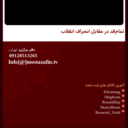
تمام‌قد در مقابل انحراف انقلاب
دفتر مرکزی:
تهران،
09128513265
Info[@]mostazafin.tv
آخرین کانال های ثبت شده
Elliottmag
Olegfoorn
RonaldDop
SherryMeern
Rosserial_Viold