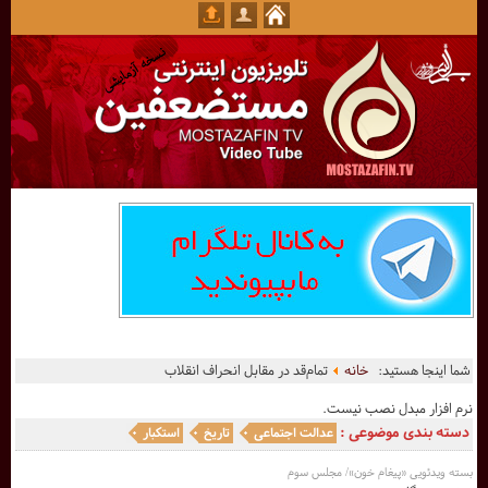
شما اینجا هستید:
خانه
تمام‌قد در مقابل انحراف انقلاب
نرم افزار مبدل نصب نیست.
دسته بندی موضوعی :
عدالت اجتماعی
تاریخ
استکبار
بسته ویدئویی «پیغام خون»/ مجلس سوم