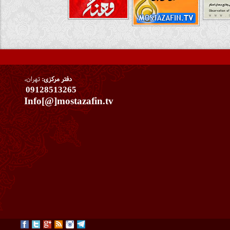
دفتر مرکزی:
تهران،
09128513265
Info[@]mostazafin.tv