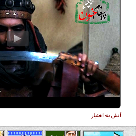
آتش به اختیار