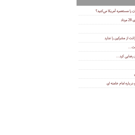
ان را مستعمره آمریکا می‌کنید؟
اد
ئت از مشرکین را ندارد
ت...
رضایی کرد...
رباره امام خامنه ای