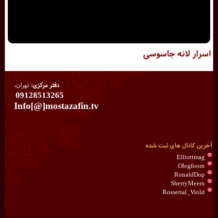
اسرار لانه جاسوسی
دفتر مرکزی:
تهران،
09128513265
Info[@]mostazafin.tv
آخرین کانال های ثبت شده
Elliottmag
Olegfoorn
RonaldDop
SherryMeern
Rosserial_Viold