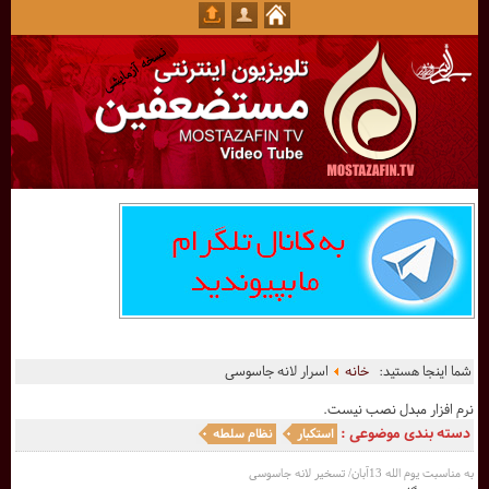
شما اینجا هستید:
خانه
اسرار لانه جاسوسی
نرم افزار مبدل نصب نیست.
دسته بندی موضوعی :
استکبار
نظام سلطه
به مناسبت یوم الله 13آبان/ تسخیر لانه جاسوسی