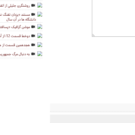
روشنگری جلیلی از اتفاقا
دانشگاه ها در آن سال
موشن گرافیک «پسافتن
دوخط قسمت 12/ از آمریکای امام تا آمریکای دیگران
هجدهمین قسمت از هف
به دنبال مرگ جمهوری