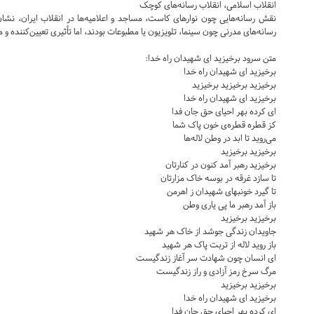
انقلاب اسلامی، انقلاب رسانه‌های کوچک
نقش رسانه‌هایی چون نوارهای کاست، مساجد و اعلامیه‌ها در انقلاب ایران، نشان
رسانه‌های مدرنی چون سینما، تلویزیون یا مطبوعات بودند، اما تأثیری تعیین‌کننده و
متن سرود برخیزید ای شهیدان راه خدا:
برخیزید ای شهیدان راه خدا
برخیزید برخیزید برخیزید
برخیزید ای شهیدان راه خدا
ای کرده بهر احیای حق جان فدا
کز قطره قطره‌ی خون پاک شما
می‌روید تا ابد در وطن لاله‌ها
برخیزید برخیزید
برخیزید رهبر آمد کنون در کنارتان
تا سازد غرقه در بوسه خاک مزارتان
تا گیرد خونبهای شهیدان ز اهرمن
باز آمد رهبر ما پی یاری وطن
برخیزید برخیزید
جاویدان زندگی جوشد از خاک هر شهید
باز روید لاله از تربت پاک هر شهید
ای انسان چون شهادت سر آغاز زندگیست
مرگ سرخ رمز آزادی و راز زندگیست
برخیزید برخیزید
برخیزید ای شهیدان راه خدا
ای کرده بهر احیای حق جان فدا