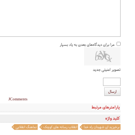
مرا برای دیدگاه‌های بعدی به یاد بسپار
تصویر امنیتی جدید
ارسال
JComments
پارامترهای مرتبط
کلید واژه
برخیزید ای شهیدان راه خدا
انقلاب رسانه های کوچک
نماهنگ انقلابی