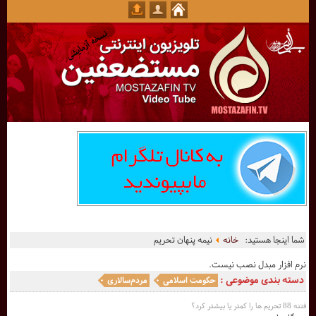
شما اینجا هستید:
خانه
نیمه پنهان تحریم
نرم افزار مبدل نصب نیست.
دسته بندی موضوعی :
حکومت اسلامی
مردم‌سالاری
فتنه 88 تحریم ها را کمتر یا بیشتر کرد؟