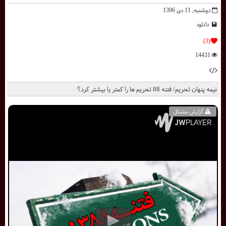
دوشنبه, 11 دی 1396
دانلود
(3)
14431
نیمه پنهان تحریم/ فتنه 88 تحریم ها را کمتر یا بیشتر کرد؟
گزارش مشکل