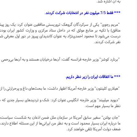
به آن اشاره شد.
*** فقط 7/5 میلیون نفر در انتخابات شرکت کردند
.
"مریم رجوی" یکی از سرکردگان گروهک تروریستی منافقین عنوان کرد: یک روز پیش 
نفر شرکت کردند.
"برنارد کوشز" وزیر خارجه فرانسه گفت: آن‌ها درخیابان هستند و به آن‌ها بی‌رحمی 
*** ما اتفاقات ایران را زیر نظر داریم
.
"هیلاری کلینتون" وزیر خارجه آمریکا اظهار داشت: ما بحث‌های داغ و پرحرارتی را از
"دیوید میلیبند" وزیر خارجه انگلیس عنوان کرد: شک و تردیدهای بسیار جدی که درب
نظر ما بسیار مهم است.
"جان بولتن" سفیر سابق آمریکا در سازمان ملل ضمن اذعان به شکست سیاست‌های
ما درباره ایران بسیار محدود است و به نظر من ایرانی‌ها از این مسئله اطلاع دارند، ب
ضعف دولت آمریکا تلقی خواهند کرد.