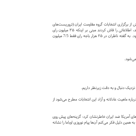
از برگزاری انتخابات گروه مقاومت ایران (تروریست‌های
منافق) با تکیه بر منابع موثق که در داخل ستاد مرکزی و وزارت کشور ایران بودند، اطلاعاتی را فاش کردند مبنی بر اینکه ۳۵ میلیون رای
درست می‌شود تا محمود احمدی‌نژاد به عنوان کاندیدای پیروز در دور اول معرفی شود. به گفته ناظران در ۲۵ هزار باجه رای فقط 7/5 میلیون
می‌شود.
 نزدیک دنبال و به دقت زیرنظر داریم.
اره ماهیت عادلانه و آزاد این انتخابات مطرح می‌شود از
 آمریکا ضد ایران خاطرنشان کرد: گزینه‌های پیش روی
ه همین دلیل فکر می‌کنم آن‌ها پیام نوروزی اوباما را نشانه