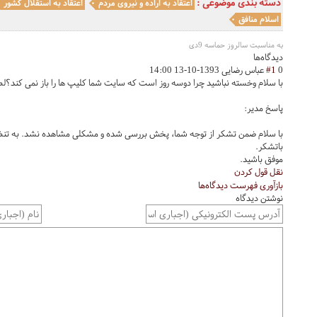
دسته بندی موضوعی :
اعتقاد به اراده و نیروی مردم
اعتقاد به استقلال کشور
اسلام منافق
به مناسبت سالروز حماسه 9دی
دیدگاه‌ها
0
#1
عباس رضایی
1393-10-13 14:00
با سلام وخسته نباشید چرا دوسه روز است که سایت شما کلیپ ها را باز نمی کند؟ل
پاسخ مدیر:
با سلام ضمن تشکر از توجه شما، پخش بررسی شده و مشکلی مشاهده نشد. به تنظیم
باتشکر.
موفق باشید.
نقل قول کردن
بازآوری فهرست دیدگاه‌ها
نوشتن دیدگاه