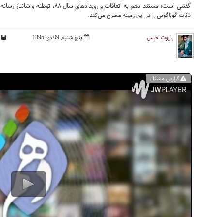
نکات گوناگونی را در این زمینه مطرح می‌کند.
باروت خیس
پنج شنبه, 09 دی 1395
گزارش مشکل