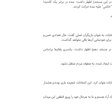
ر این مستند) اظهار داشت: بنده در برابر یک کاندیدا
 "خاتمی" علیه بنده حرکت کردند.
.
 با اشاره به نقش آفرینی ۴۰ میلیون نفر در انتخابات به عنوان بازیگران اصلی گفت: حال تعدادی خس و
 برای خودنمایی آن‌ها باقی نخواهد گذاشت.
ر مستند دهم) اظهار داشت: یکسری رفتار‌ها براساس
بات ایجاد شده، به صفوف مردم منتقل نشود.
ابات عنوان کرد: این انتخابات شعبده بازی بوده و هشدار
د آراء هستم و ما به هرحال خود را پیروز قطعی این میدان