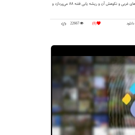
گفتنی است؛ مستند دهم به اتفاقات و رویدادهای سال ۸۸، توطئه و شانتاژ رسانه‌های غربی و نکوهش آن و ریشه یابی فتنه ۸۸ می‌پردازد و
دانلود
(8)
22667