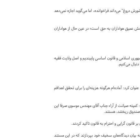
ورش دروغ" می‌داند فراخوانده، اما می‌گوید اجازه نمی‌دهد
ش عمیق هواداران به حق است؛ در عین حال از هواداران
جمهوری اسلامی و قانون اساسی پایبندیم و اصل ولایت فقیه
دنبال می‌کنیم.
وان کرد: آماده‌ام هرگونه هزینه‌ای را برای تحقق اهدافم
 کمیته صیانت از آراء جناب آقای مهندس موسوی صرفا این
 قانون گرایی و احترام به قانون تاکید کردند.
لین غربی به بیان دیدگاه‌های سخیف خود بپردازند که در این مستند