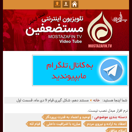
شما اینجا هستید:
خانه
مستند دهم، شکل گیری قیام 9 دی ماه، قسمت اول
نرم افزار مبدل نصب نیست.
دسته بندی موضوعی :
توحید و اعتماد به قدرت پروردگار
اعتقاد به اراده و نیروی مردم
مبارزه با اشرافیت داخلی
قیام لله
اسلام منافق