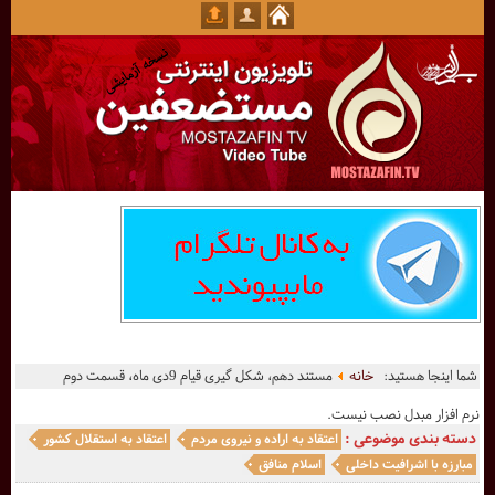
شما اینجا هستید:
خانه
مستند دهم، شکل گیری قیام 9دی ماه، قسمت دوم
نرم افزار مبدل نصب نیست.
دسته بندی موضوعی :
اعتقاد به اراده و نیروی مردم
اعتقاد به استقلال کشور
مبارزه با اشرافیت داخلی
اسلام منافق