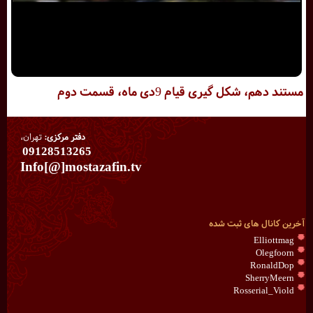
مستند دهم، شکل گیری قیام 9دی ماه، قسمت دوم
دفتر مرکزی:
تهران،
09128513265
Info[@]mostazafin.tv
آخرین کانال های ثبت شده
Elliottmag
Olegfoorn
RonaldDop
SherryMeern
Rosserial_Viold