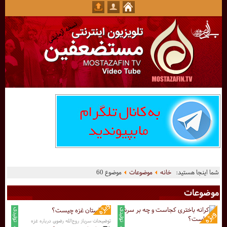
شما اینجا هستید:
خانه
موضوعات
موضوع 60
موضوعات
توضیحات سرباز روح‌الله رضوی درباره غزه