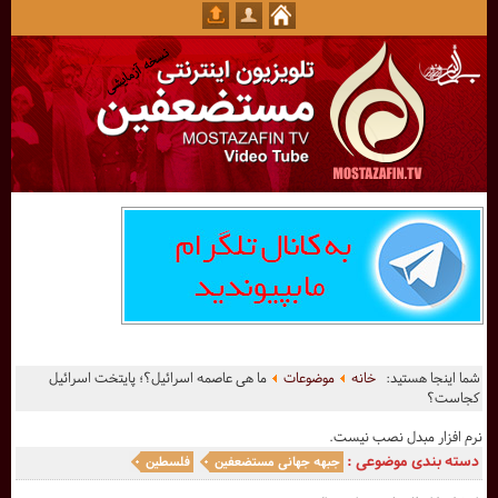
شما اینجا هستید:
خانه
موضوعات
ما هی عاصمه اسرائیل؟؛ پایتخت اسرائیل
کجاست؟
نرم افزار مبدل نصب نیست.
دسته بندی موضوعی :
جبهه جهانی مستضعفین
فلسطین