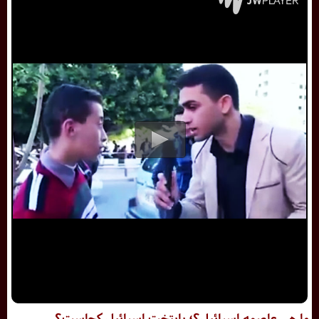
ما هی عاصمه اسرائیل؟؛ پایتخت اسرائیل کجاست؟