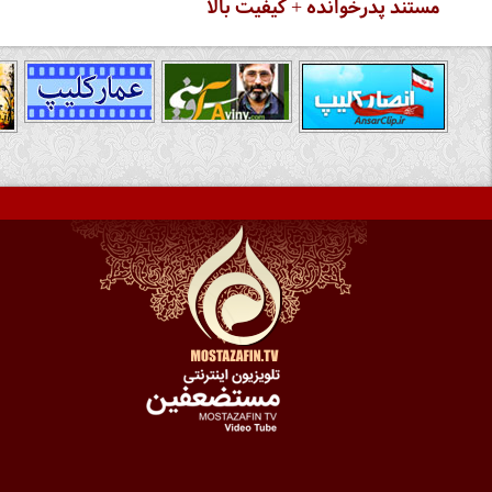
مستند پدرخوانده + کیفیت بالا