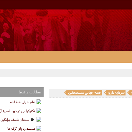
مطالب مرتبط
سرمایه‌داری
جبهه جهانی مستضعفین
امام منهای خط امام
تکنوکراسی در دیپلماسی(1)
سخنان تاسف برانگیز ه
مستند رد پای گرگ ها