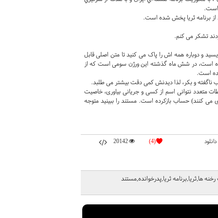
 است.
ظ از برنامه ثريا پخش شده است.
ردند تشکر می کنم.
سید و دوباره همه اش را پاک می کنید تا متن اصلی قابل
وده است، در شش ماه گذشته این ورژن سومی است که از
ده است.
ات متعدد نتوانی اسم از کسی و جریانی بیاوری، خاصیت
می کنند) حساب بازکرده است. مستند را ببینید متوجه
دانلود
(4)
20142
خنه ها,ثریا,برنامه ثریا,پدرخوانده,مستند