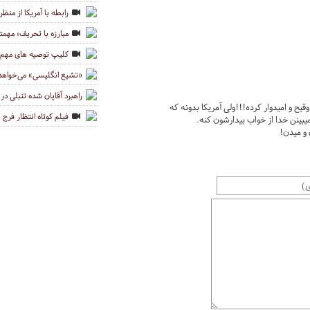
رابطه با آمریکا از منظر
مبارزه با تحریف؛ مهمتر
کلیپ توصیه های مهم ر
«تشیع انگلیسی» می‌خواهد تف
راهبرد آقایان شده تنبلی در
یح و امیدوار کرده!!!ولی آمریکا بدونه که
فیلم کوتاه انتظار فرج
 میبینن خدا از خواب بیدارشون کنه.
 و میدن!