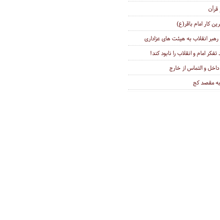
 قرآن
ین کار امام باقر(ع)
هبر انقلاب به هیئت های عزاداری
کر امام و انقلاب را نابود کند!
 داخل و التماس از خارج
 به مقصد کج