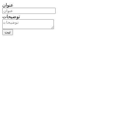
عنوان
توضیحات
ثبت