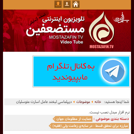
شما اینجا هستید:
خانه
موضوعات
دیپلماسی لبخند عامل اسارت متوسلیان
نرم افزار مبدل نصب نیست.
دسته بندی موضوعی :
حمایت از مظلومان جهان
مبارزه برای تحقق قسط - در سایه‌ی زعامت ولی (فقیه)