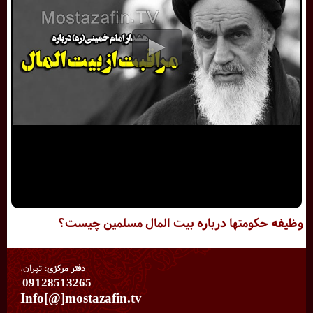
وظیفه حکومتها درباره بیت المال مسلمین چیست؟
دفتر مرکزی:
تهران،
09128513265
Info[@]mostazafin.tv