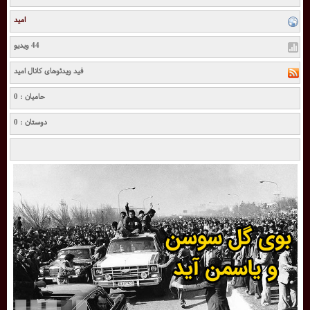
امید
44 ویدیو
فید ویدئوهای کانال امید
حامیان : 0
دوستان : 0