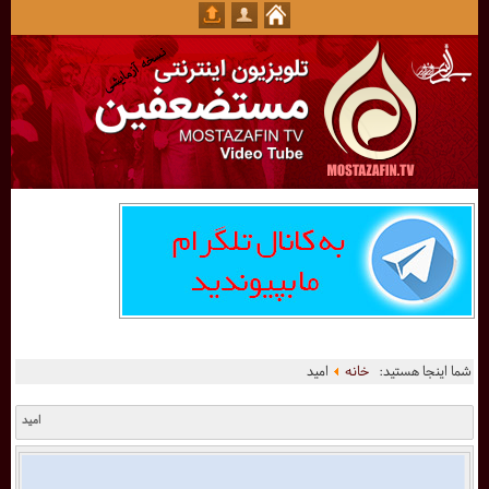
شما اینجا هستید:
خانه
امید
امید