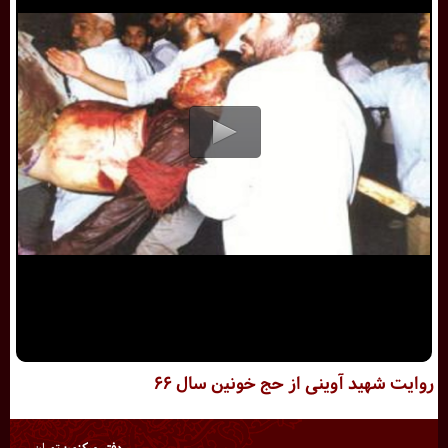
روایت شهید آوینی از حج خونین سال ۶۶
دفتر مرکزی:
تهران،