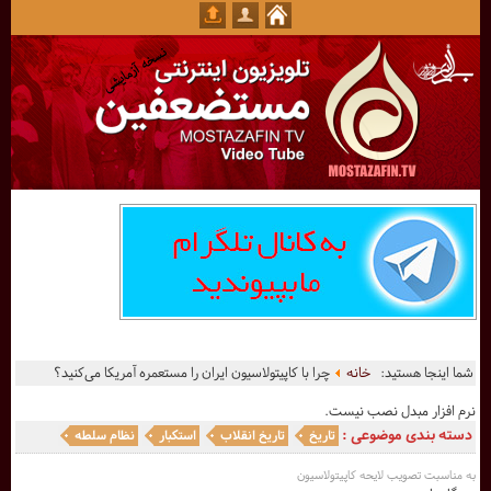
شما اینجا هستید:
خانه
چرا با کاپیتولاسیون ایران را مستعمره آمریکا می‌کنید؟
نرم افزار مبدل نصب نیست.
دسته بندی موضوعی :
تاریخ
تاریخ انقلاب
استکبار
نظام سلطه
به مناسبت تصویب لایحه کاپیتولاسیون