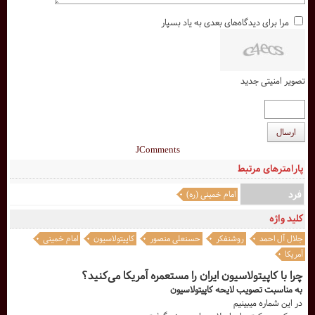
مرا برای دیدگاه‌های بعدی به یاد بسپار
تصویر امنیتی جدید
ارسال
JComments
پارامترهای مرتبط
فرد
امام خمینی (ره)
کلید واژه
جلال آل احمد
روشنفکر
حسنعلی منصور
کاپیتولاسیون
امام خمینی
آمریکا
چرا با کاپیتولاسیون ایران را مستعمره آمریکا می‌کنید؟
به مناسبت تصویب لایحه کاپیتولاسیون
در این شماره میبینیم