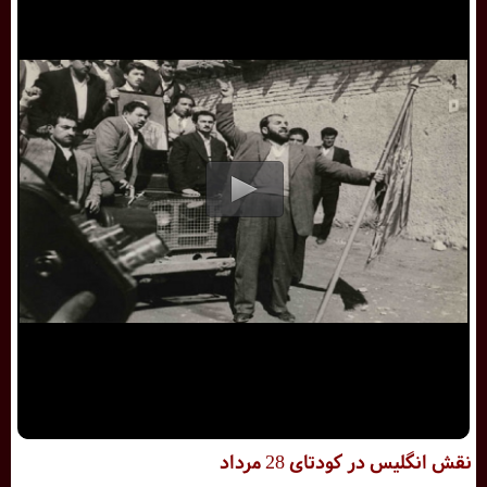
نقش انگلیس در کودتای 28 مرداد