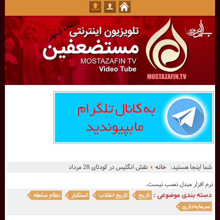
شما اینجا هستید:
خانه
نقش انگلیس در کودتای 28 مرداد
نرم افزار مبدل نصب نیست.
دسته بندی موضوعی :
تاریخ
تاریخ انقلاب
استکبار
نظام سلطه
سرمایه‌داری