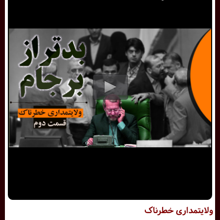
ولایتمداری خطرناک