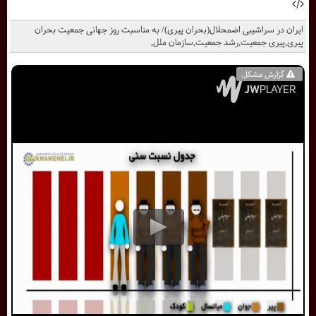
ایران در سراشیبی اضمحلال(بحران پیری)/ به مناسبت روز جهانی جمعیت بحران
پیری,پیری جمعیت,رشد جمعیت,سازمان ملل,
گزارش مشکل