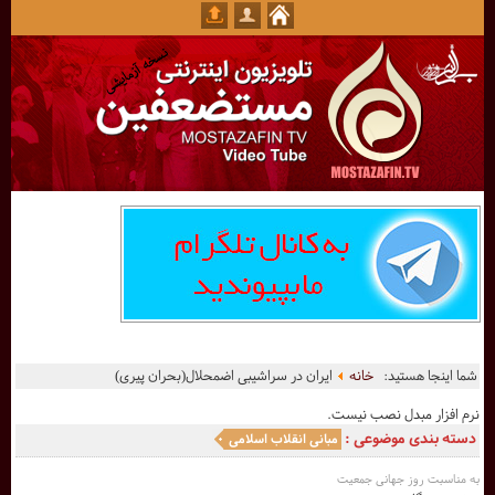
شما اینجا هستید:
خانه
ایران در سراشیبی اضمحلال(بحران پیری)
نرم افزار مبدل نصب نیست.
دسته بندی موضوعی :
مبانی انقلاب اسلامی
به مناسبت روز جهانی جمعیت