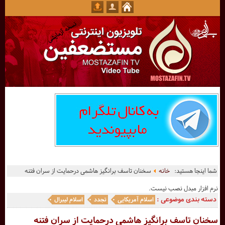
شما اینجا هستید:
خانه
سخنان تاسف برانگیز هاشمی درحمایت از سران فتنه
نرم افزار مبدل نصب نیست.
دسته بندی موضوعی :
اسلام آمریکایی
تجدد
اسلام لیبرال
سخنان تاسف برانگیز هاشمی درحمایت از سران فتنه