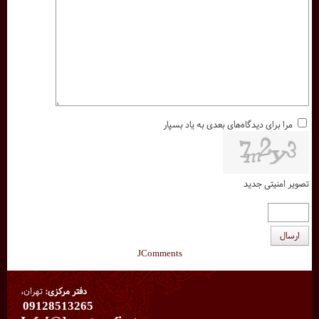
مرا برای دیدگاه‌های بعدی به یاد بسپار
تصویر امنیتی جدید
ارسال
JComments
دفتر مرکزی:
تهران،
09128513265