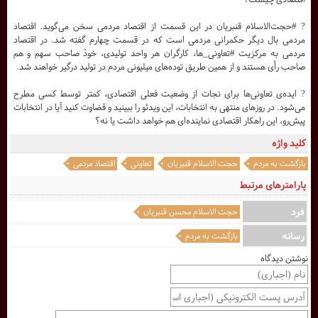
? #حجت‌الاسلام قنبریان در این قسمت از اقتصاد مردمی سخن می‌گوید. اقتصاد
مردمی بال دیگر حکمرانی مردمی است که در قسمت چهارم گفته شد. در اقتصاد
مردمی به مرکزیت #تعاونی_ها، کارگران هر واحد تولیدی، خودْ صاحب سهم و هم
صاحب رأی هستند و از همین طریق توده‌های میلیونی مردم در تولید درگیر خواهند شد.
? ایده‌ی تعاونی‌ها برای نجات از وضعیت فعلی اقتصادی، کمتر توسط کسی مطرح
می‌شود. در روزهای منتهی به انتخابات، این ویدئو را ببینید و قضاوت کنید آیا در انتخابات
پیش‌رو، این راهکار اقتصادی نماینده‌ای هم خواهد داشت یا نه؟
کلید واژه
بازگشت به مردم
حجت الاسلام قنبریان
تعاونی
اقتصاد مردمی
پارامترهای مرتبط
فرد
حجت الاسلام محسن قنبریان
رسانه
بازگشت به مردم
نوشتن دیدگاه