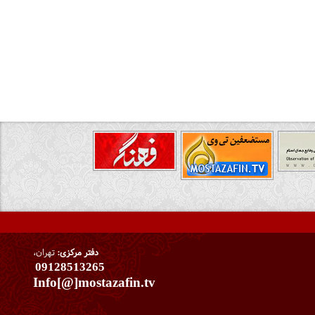
دفتر مرکزی:
تهران،
09128513265
Info[@]mostazafin.tv