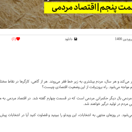
دانلود
(1)
ر می‌کند و هر سال، مردم بیشتری به زیر خط فقر می‌روند. هر از گاهی، کارگرها در نقاط مخ
ی هم مواجه می‌شود. راه برون‌رفت از این وضعیت اقتصادی چیست؟
ردمی بال دیگر حکمرانی مردمی است که در قسمت چهارم گفته شد. در اقتصاد مردمی به مرک
 مردم در تولید درگیر خواهند شد.
. در روزهای منتهی به انتخابات، این ویدئو را ببینید و قضاوت کنید آیا در انتخابات پیش‌رو