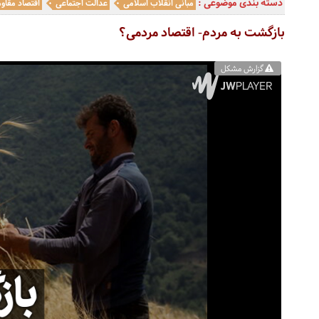
دسته بندی موضوعی :
مبانی انقلاب اسلامی
عدالت اجتماعی
اقتصاد مقاو
بازگشت به مردم- اقتصاد مردمی؟
گزارش مشکل