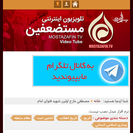
شما اینجا هستید:
خانه
مصطفی مازح اولین شهید فتوای امام
نرم افزار مبدل نصب نیست.
دسته بندی موضوعی :
تاریخ
تاریخ انقلاب
امامین امت
نظام سلطه
بیداری اسلامی-انسانی