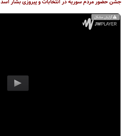
جشن حضور مردم سوریه در انتخابات و پیروزی بشار اسد
گزارش مشکل