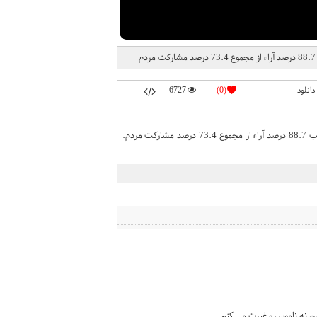
دانلود
(0)
6727
فیلم جشن مردم سوریه پس از اعلام نتایج انخابات و پیروز شدن بشار اسد با کسب 88.7 درصد آراء از مجموع 73.4 درصد مشارکت مردم.
ن نه ناموس و غیرت می کنم