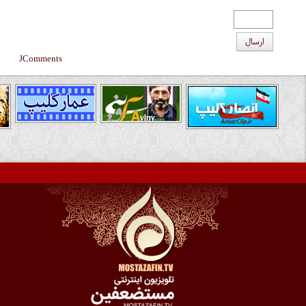
ارسال
JComments