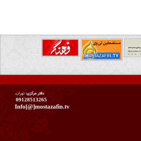
دفتر مرکزی:
تهران،
09128513265
Info[@]mostazafin.tv