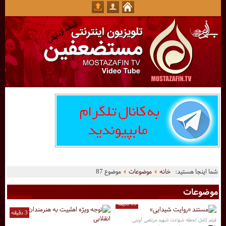
شما اینجا هستید:
خانه
موضوعات
موضوع 87
موضوعات
10 دقیقه
3 دقیقه
فیلم کامل لحظه شهادت شهید مرتضی آوینی