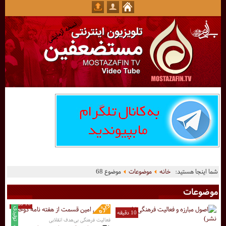
شما اینجا هستید:
خانه
موضوعات
موضوع 68
موضوعات
16 دقیقه
10 دقیقه
فعالیت فرهنگی بی‌هدف انقلابی