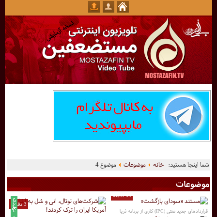
شما اینجا هستید:
خانه
موضوعات
موضوع 4
موضوعات
60 دقیقه
3 دقیقه
قراردادهای جدید نفتی (IPC) کاری از برنامه ثریا