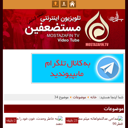
شما اینجا هستید:
خانه
موضوعات
موضوع 34
موضوعات
23 دقیقه
2 دقیقه