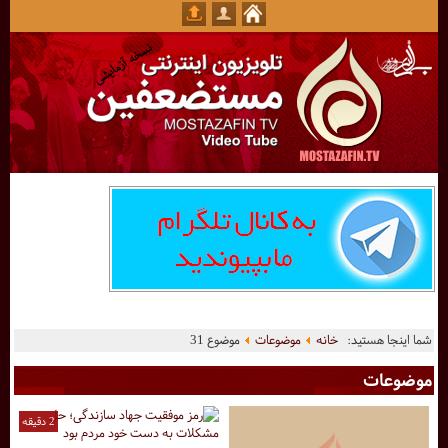
شما اینجا هستید:
خانه
موضوعات
موضوع 31
موضوعات
2 دقیقه