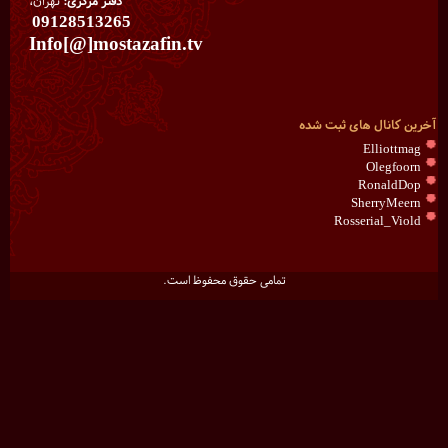
دفتر مرکزی:
تهران،
09128513265
Info[@]mostazafin.tv
آخرین کانال های ثبت شده
Elliottmag
Olegfoorn
RonaldDop
SherryMeern
Rosserial_Viold
تمامی حقوق محفوظ است.