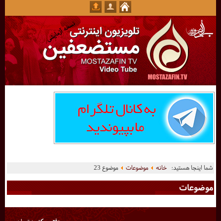
شما اینجا هستید:
خانه
موضوعات
موضوع 23
موضوعات