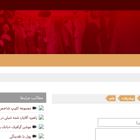
مطالب مرتبط
پیشرفت
علم
مجموعه کلیپ شاخص ه
راهبرد آقایان شده تنبلی در
موشن گرافیک «بانک و
پول یا نقدینگی