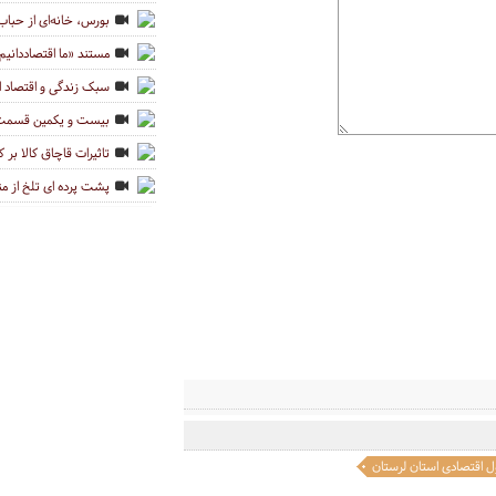
بورس، خانه‌ای از حباب
مستند «ما اقتصاددانیم
سبک زندگی و اقتصاد ا
بیست و یکمین قسمت ا
تاثیرات قاچاق کالا بر 
پشت پرده ای تلخ از من
 اقتصادی استان لرستان