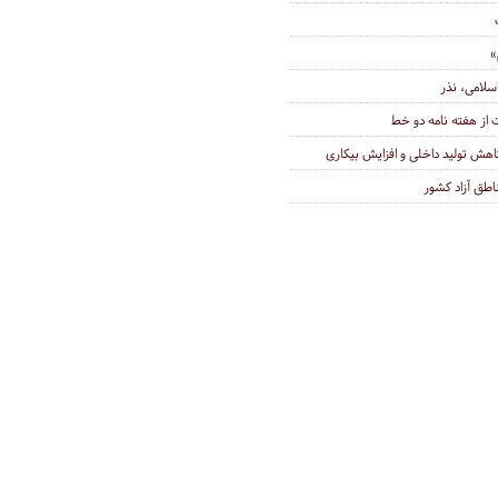
»
سلامی، نذر
ز هفته نامه دو خط
کاهش تولید داخلی و افزایش بیکاری
اطق آزاد کشور