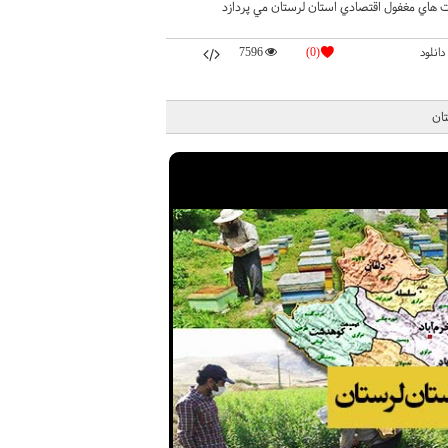
هاي مغفول اقتصادي استان لرستان مي پردازد
دانلود
(0)
7596