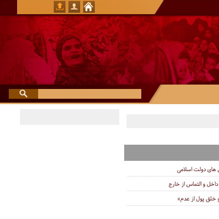
ای دولت اسلامی
 داخل و التماس از خارج
 خلق پول از عدم»