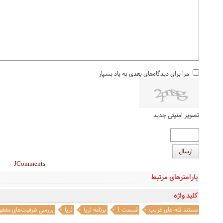
مرا برای دیدگاه‌های بعدی به یاد بسپار
تصویر امنیتی جدید
ارسال
JComments
پارامترهای مرتبط
کلید واژه
مستند قله های غریب
قسمت 1
برنامه ثریا
ثریا
بررسی ظرفیت‌های مغفول