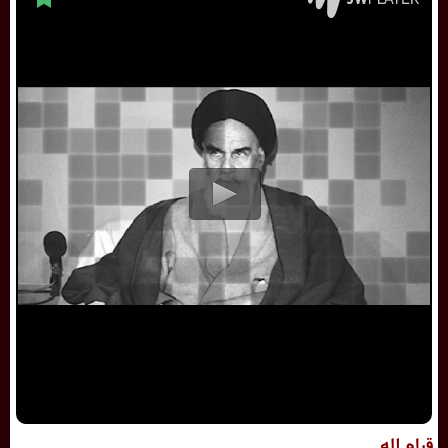
قیام لله