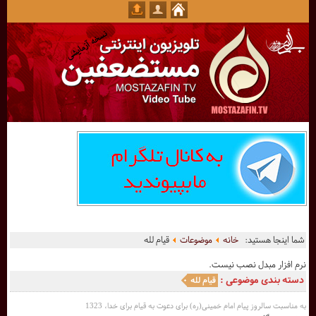
شما اینجا هستید:
خانه
موضوعات
قیام لله
نرم افزار مبدل نصب نیست.
دسته بندی موضوعی :
قیام لله
به مناسبت سالروز پیام امام خمینی(ره) برای دعوت به قیام برای خدا، 1323