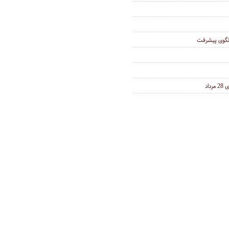
لگوی پیشرفت
اد