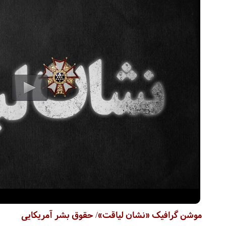
موشن گرافیک «نشان لیاقت»/ حقوق بشر آمریکایی