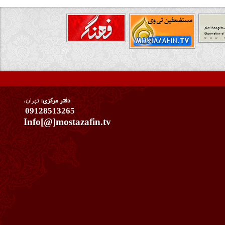
دفتر مرکزی:
تهران،
09128513265
Info[@]mostazafin.tv