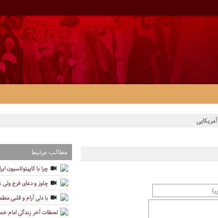
مریکایی
مطالب مرتبط
چرا با کاپیتولاسیون ایر
چاوز و دعای فرج ولی 
با دلی آرام و قلبی مطم
لحظات آخر زندگی امام خمی