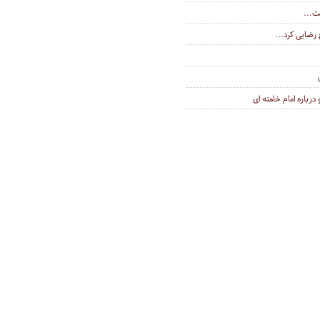
ت...
رضایی کرد...
رباره امام خامنه ای