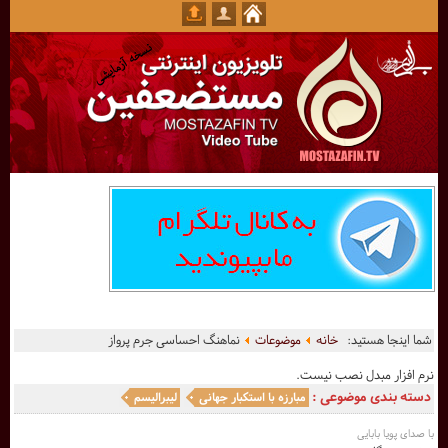
شما اینجا هستید:
خانه
موضوعات
نماهنگ احساسی جرم پرواز
نرم افزار مبدل نصب نیست.
دسته بندی موضوعی :
مبارزه با استکبار جهانی
لیبرالیسم
با صدای پویا بابایی