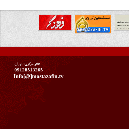
دفتر مرکزی:
تهران،
09128513265
Info[@]mostazafin.tv