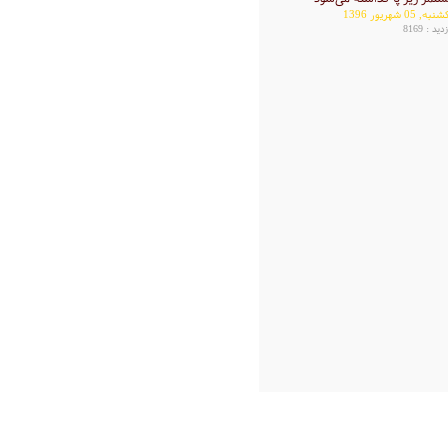
به, 05 شهریور 1396
دید : 8169