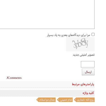
مرا برای دیدگاه‌های بعدی به یاد بسپار
تصویر امنیتی جدید
ارسال
JComments
پارامترهای مرتبط
کلید واژه
روح الله نامداری
امام خمینی
جدال دو اسلام