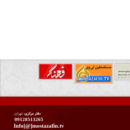
دفتر مرکزی:
تهران،
09128513265
Info[@]mostazafin.tv