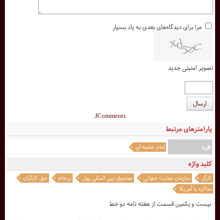
مرا برای دیدگاه‌های بعدی به یاد بسپار
تصویر امنیتی جدید
ارسال
JComments
پارامترهای مرتبط
فرد
امام خامنه ای
کلید واژه
کارگر
سازمان تجارت جهانی
صندوق بین المللی پول
برجام
حق کارگران
مذاکره با آمریکا
بیست و یکمین قسمت از هفته نامه دو خط