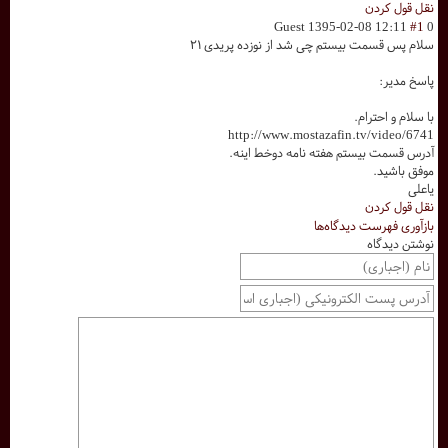
نقل قول کردن
Guest
1395-02-08 12:11
#1
0
سلام پس قسمت بیستم چی شد از نوزده پریدی ۲۱
پاسخ مدیر:
با سلام و احترام.
http://www.mostazafin.tv/video/6741
آدرس قسمت بیستم هفته نامه دوخط اینه.
موفق باشید.
یاعلی
نقل قول کردن
بازآوری فهرست دیدگاه‌ها
نوشتن دیدگاه