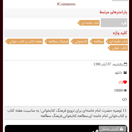
JComments
پارامترهای مرتبط
فرد
امام خامنه ای
کلید واژه
امام خامنه ای
مطالعه
کتابخوانی
فرهنگ مطالعه
هفته کتاب و کتاب خوانی
کتاب خوانی
یکشنبه, 07 آبان 1396
دانلود
(1)
10880
11 توصیه حضرت امام خامنه‌ای برای ترویج فرهنگ کتابخوانی/ به مناسبت هفته کتاب
و کتاب‌خوانی امام خامنه ای,مطالعه,کتابخوانی,فرهنگ مطالعه
گزارش مشکل