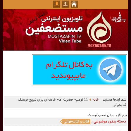
شما اینجا هستید:
خانه
11 توصیه حضرت امام خامنه‌ای برای ترویج فرهنگ
کتابخوانی
نرم افزار مبدل نصب نیست.
دسته بندی موضوعی :
کتاب و کتاب‌خوانی