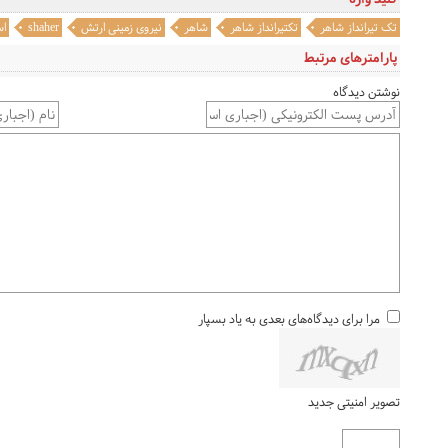
تک تیرانداز شاهر
تکتیرانداز شاهر
شاهر
نیروی زمینی ارتش
shaher
اس
پارامترهای مرتبط
نوشتن دیدگاه
مرا برای دیدگاه‌های بعدی به یاد بسپار
تصویر امنیتی جدید