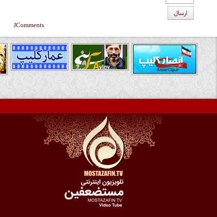
ارسال
JComments